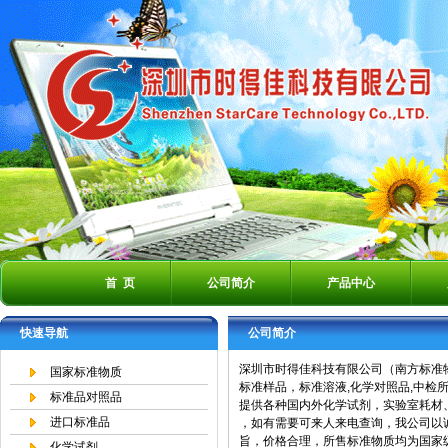
首 页
公司简介
产品中心
快速导航
公司简介
深圳市时得佳科技有限公司（南方标准物质网
国家标准物质
标准样品，标准溶液,化学对照品,中检所
标准品对照品
提供各种国内外化学试剂，实验室耗材
进口标准品
，如有需要可来人来电查询，我公司以
旨，价格合理，所售标准物质均为国家
化学试剂