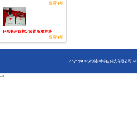
...查看详细
阿贝折射仪检定装置 标准样块
...查看详细
Copyright © 深圳市时得佳科技有限公司.All r
-->