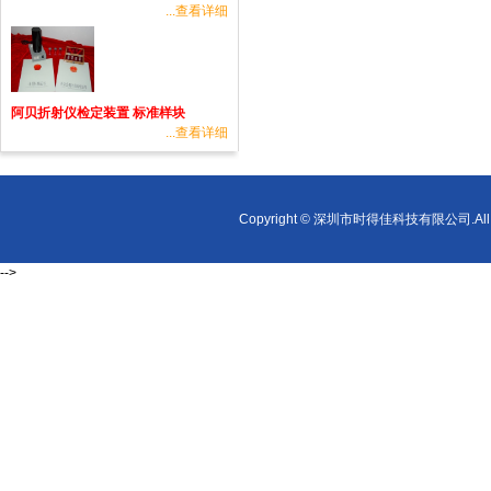
...查看详细
阿贝折射仪检定装置 标准样块
...查看详细
Copyright © 深圳市时得佳科技有限公司.All r
-->