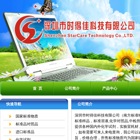
首 页
公司简介
产品中心
快速导航
公司简介
深圳市时得佳科技有限公司（南方标准物质网
国家标准物质
标准样品，标准溶液,化学对照品,中检所
标准品对照品
提供各种国内外化学试剂，实验室耗材
进口标准品
，如有需要可来人来电查询，我公司以
旨，价格合理，所售标准物质均为国家
化学试剂