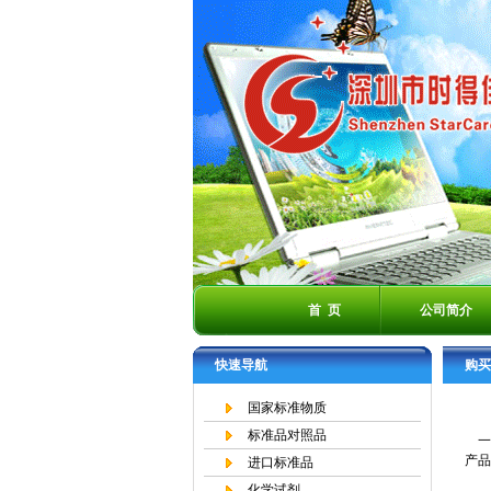
首 页
公司简介
快速导航
购买
国家标准物质
标准品对照品
一
产品
进口标准品
化学试剂