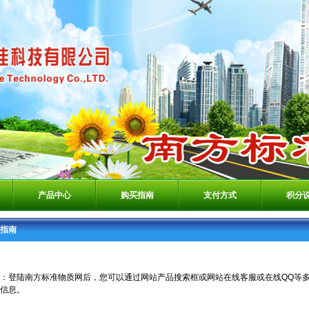
产品中心
购买指南
支付方式
积分
指南
：登陆南方标准物质网后，您可以通过网站产品搜索框或网站在线客服或在线QQ等
信息。