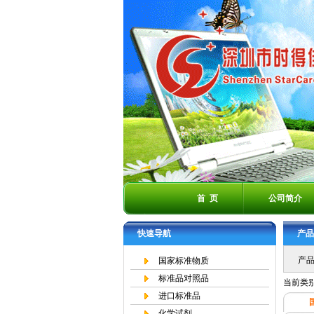
首 页
公司简介
快速导航
产品
产品
国家标准物质
标准品对照品
当前类
进口标准品
化学试剂