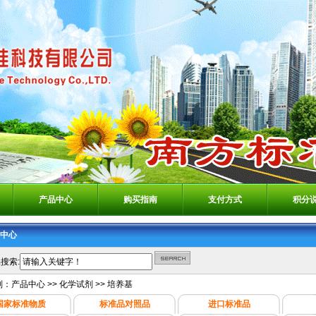
产品中心
购买指南
支付方式
积分
中心
搜索:
别：
产品中心
>>
化学试剂
>>
培养基
国家标准物质
标准品对照品
进口标准品