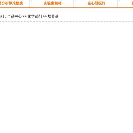
谱分析标准物质
实验室耗材
空心阴级灯
类别：
产品中心
>>
化学试剂
>>
培养基