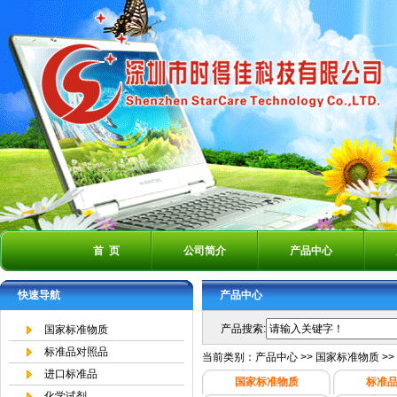
首 页
公司简介
产品中心
快速导航
产品中心
产品搜索:
国家标准物质
标准品对照品
当前类别：
产品中心
>>
国家标准物质
>>
进口标准品
国家标准物质
标准
化学试剂