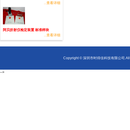
...查看详细
阿贝折射仪检定装置 标准样块
...查看详细
Copyright © 深圳市时得佳科技有限公司.All r
-->