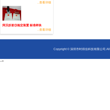
...查看详细
阿贝折射仪检定装置 标准样块
...查看详细
Copyright © 深圳市时得佳科技有限公司.All r
-->