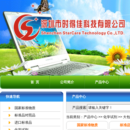
首 页
公司简介
产品中心
快速导航
产品中心
产品搜索:
国家标准物质
标准品对照品
当前类别：
产品中心
>>
化学试剂
>>
大包
进口标准品
国家标准物质
标准
化学试剂