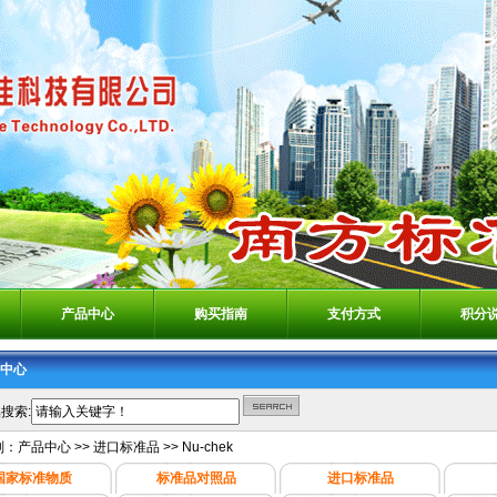
产品中心
购买指南
支付方式
积分
中心
搜索:
别：
产品中心
>>
进口标准品
>>
Nu-chek
国家标准物质
标准品对照品
进口标准品