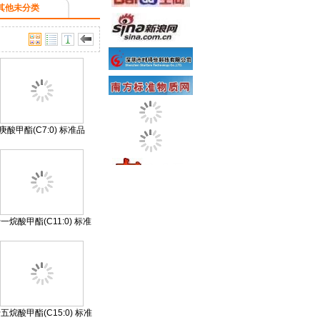
其他未分类
庚酸甲酯(C7:0) 标准品
一烷酸甲酯(C11:0) 标准
品
五烷酸甲酯(C15:0) 标准