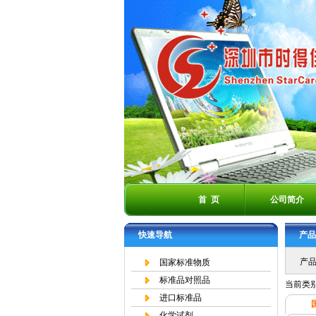
首 页
公司简介
快速导航
产品
产品
国家标准物质
标准品对照品
当前类
进口标准品
化学试剂