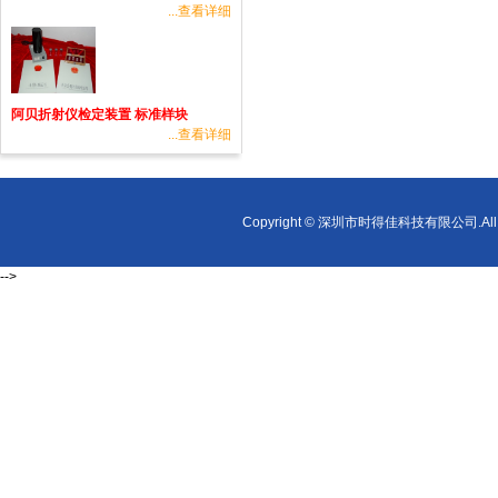
...查看详细
阿贝折射仪检定装置 标准样块
...查看详细
Copyright © 深圳市时得佳科技有限公司.All r
-->