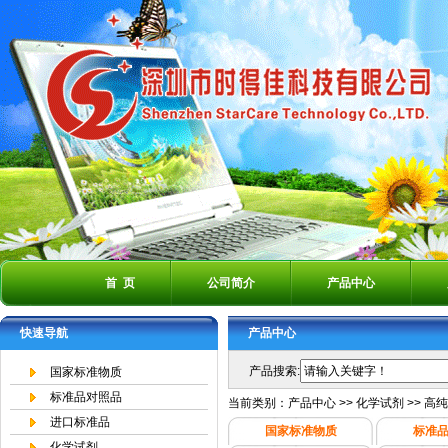
首 页
公司简介
产品中心
快速导航
产品中心
产品搜索:
国家标准物质
标准品对照品
当前类别：
产品中心
>>
化学试剂
>>
高纯
进口标准品
国家标准物质
标准
化学试剂