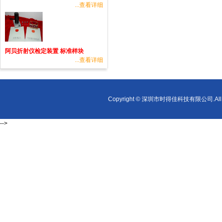
...查看详细
阿贝折射仪检定装置 标准样块
...查看详细
Copyright © 深圳市时得佳科技有限公司.All r
-->