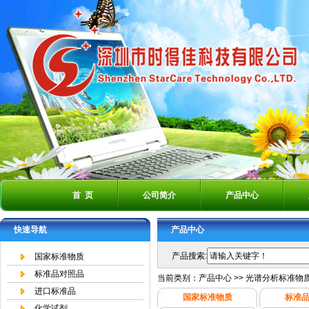
首 页
公司简介
产品中心
快速导航
产品中心
产品搜索:
国家标准物质
标准品对照品
当前类别：
产品中心
>>
光谱分析标准物
进口标准品
国家标准物质
标准
化学试剂